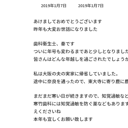
最
2019年1月7日
2019年1月7日
終
更
あけましておめでとうございます
新
日
昨年も大変お世話になりました
時
:
歯科衛生士、秦です
ついに年号も変わるまであと少しとなりまし
皆さんはどんな年越しを過ごされたでしょう
私は大阪の夫の実家に帰省していました。
途中に奈良を通ったので、東大寺に寄り鹿に
まだまだ寒い日が続きますので、知覚過敏な
寒竹歯科には知覚過敏を防ぐ薬などもありま
えくださいね
本年も宜しくお願い致します