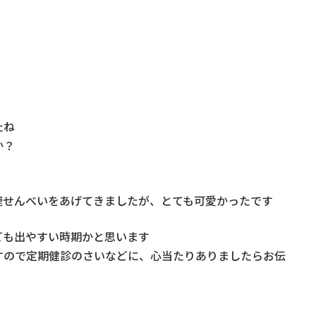
たね
か？
鹿せんべいをあげてきましたが、とても可愛かったです
ども出やすい時期かと思います
すので定期健診のさいなどに、心当たりありましたらお伝