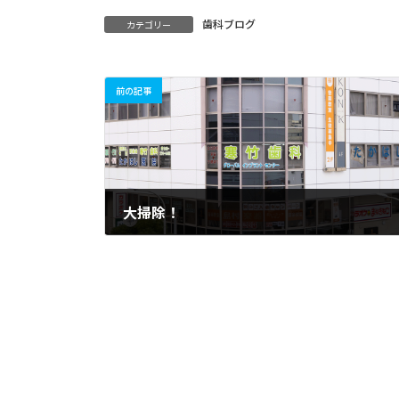
歯科ブログ
カテゴリー
前の記事
大掃除！
2018年12月29日