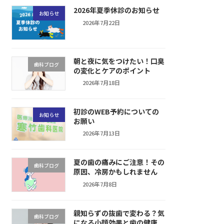
2026年夏季休診のお知らせ
お知らせ
2026年7月22日
朝と夜に気をつけたい！口臭
歯科ブログ
の変化とケアのポイント
2026年7月18日
初診のWEB予約についての
お知らせ
お願い
2026年7月13日
夏の歯の痛みにご注意！その
歯科ブログ
原因、冷房かもしれません
2026年7月8日
親知らずの抜歯で変わる？気
歯科ブログ
になる小顔効果と歯の健康