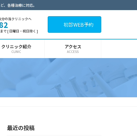
など、各種治療に対応。
1分の当クリニックへ
82
初診WEB予約
30まで [ 日曜日・祝日除く ]
クリニック紹介
アクセス
CLINIC
ACCESS
最近の投稿