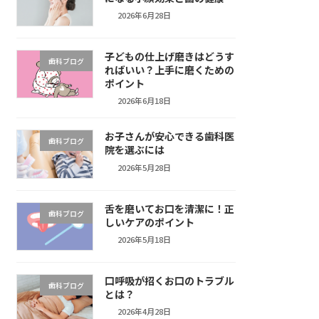
2026年6月28日
子どもの仕上げ磨きはどうす
歯科ブログ
ればいい？上手に磨くための
ポイント
2026年6月18日
お子さんが安心できる歯科医
歯科ブログ
院を選ぶには
2026年5月28日
舌を磨いてお口を清潔に！正
歯科ブログ
しいケアのポイント
2026年5月18日
口呼吸が招くお口のトラブル
歯科ブログ
とは？
2026年4月28日