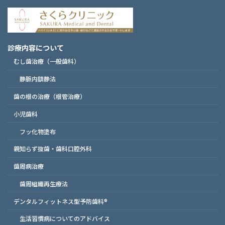
診療内容について
むし歯治療（一般歯科）
静脈内鎮静法
歯の根の治療（根管治療）
小児歯科
フッ化物塗布
親知らず抜歯・歯科口腔外科
歯周病治療
歯周組織再生療法
デンタルフィットネス型予防歯科®
生活習慣病についてのアドバイス