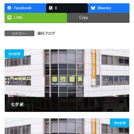
Facebook
X
Bluesky
LINE
Copy
歯科ブログ
カテゴリー
前の記事
七夕
2018年6月21日
次の記事