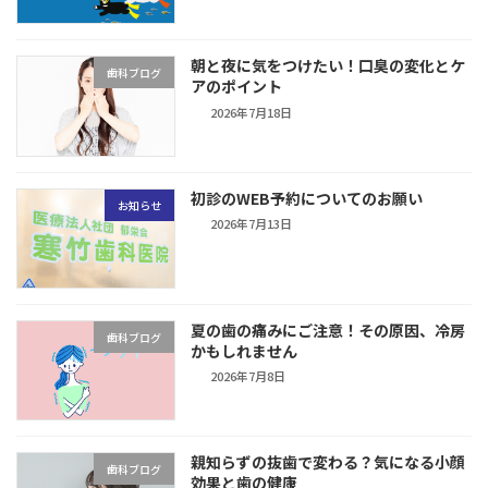
朝と夜に気をつけたい！口臭の変化とケ
歯科ブログ
アのポイント
2026年7月18日
初診のWEB予約についてのお願い
お知らせ
2026年7月13日
夏の歯の痛みにご注意！その原因、冷房
歯科ブログ
かもしれません
2026年7月8日
親知らずの抜歯で変わる？気になる小顔
歯科ブログ
効果と歯の健康