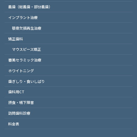
義歯（総義歯・部分義歯）
インプラント治療
顎骨欠損再生治療
矯正歯科
マウスピース矯正
審美セラミック治療
ホワイトニング
歯ぎしり・食いしばり
歯科用CT
摂食・嚥下障害
訪問歯科診療
料金表