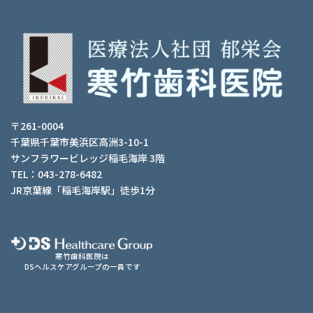
〒261-0004
千葉県千葉市美浜区高洲3-10-1
サンフラワービレッジ稲毛海岸 3階
TEL：043-278-6482
JR京葉線「稲毛海岸駅」徒歩1分
寒竹歯科医院は
DSヘルスケアグループの一員です