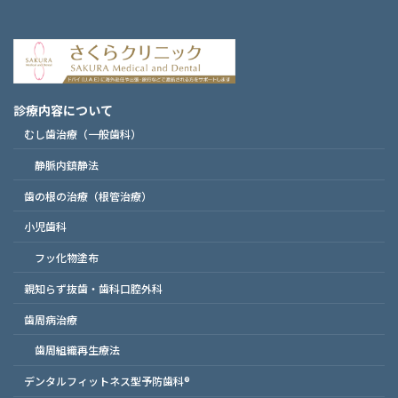
診療内容について
むし歯治療（一般歯科）
静脈内鎮静法
歯の根の治療（根管治療）
小児歯科
フッ化物塗布
親知らず抜歯・歯科口腔外科
歯周病治療
歯周組織再生療法
デンタルフィットネス型予防歯科®