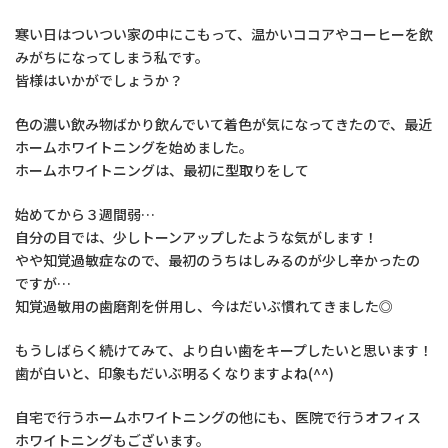
寒い日はついつい家の中にこもって、温かいココアやコーヒーを飲
みがちになってしまう私です。
皆様はいかがでしょうか？
色の濃い飲み物ばかり飲んでいて着色が気になってきたので、最近
ホームホワイトニングを始めました。
ホームホワイトニングは、最初に型取りをして
始めてから３週間弱…
自分の目では、少しトーンアップしたような気がします！
やや知覚過敏症なので、最初のうちはしみるのが少し辛かったの
ですが…
知覚過敏用の歯磨剤を併用し、今はだいぶ慣れてきました◎
もうしばらく続けてみて、より白い歯をキープしたいと思います！
歯が白いと、印象もだいぶ明るくなりますよね(^^)
自宅で行うホームホワイトニングの他にも、医院で行うオフィス
ホワイトニングもございます。