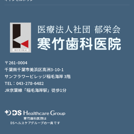
〒261-0004
千葉県千葉市美浜区高洲3-10-1
サンフラワービレッジ稲毛海岸 3階
TEL：043-278-6482
JR京葉線「稲毛海岸駅」徒歩1分
寒竹歯科医院は
DSヘルスケアグループの一員です