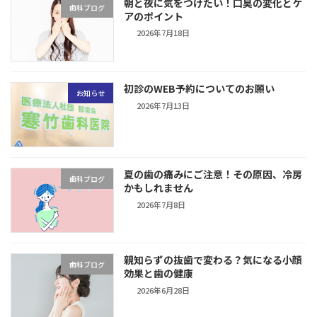
朝と夜に気をつけたい！口臭の変化とケ
歯科ブログ
アのポイント
2026年7月18日
初診のWEB予約についてのお願い
お知らせ
2026年7月13日
夏の歯の痛みにご注意！その原因、冷房
歯科ブログ
かもしれません
2026年7月8日
親知らずの抜歯で変わる？気になる小顔
歯科ブログ
効果と歯の健康
2026年6月28日