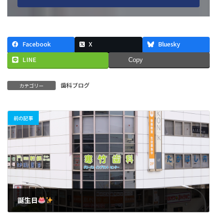
Facebook
X
Bluesky
LINE
Copy
歯科ブログ
カテゴリー
前の記事
誕生日