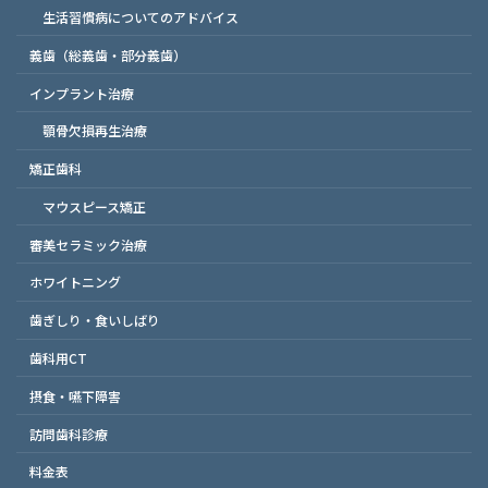
生活習慣病についてのアドバイス
義歯（総義歯・部分義歯）
インプラント治療
顎骨欠損再生治療
矯正歯科
マウスピース矯正
審美セラミック治療
ホワイトニング
歯ぎしり・食いしばり
歯科用CT
摂食・嚥下障害
訪問歯科診療
料金表