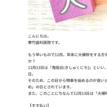
こんにちは。
寒竹歯科医院です。
もう早いもので12月。年末に大掃除をする方
か？
12月13日は「鬼宿日(きしゅくにち)」とい
日。
そのため、この日から物事を始めるのが良い
め」の日とされています。
また、このことにちなんで12月13日は「大
【すす払い】