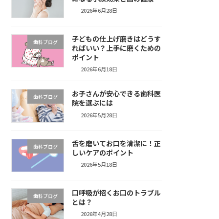
2026年6月28日
子どもの仕上げ磨きはどうす
歯科ブログ
ればいい？上手に磨くための
ポイント
2026年6月18日
お子さんが安心できる歯科医
歯科ブログ
院を選ぶには
2026年5月28日
舌を磨いてお口を清潔に！正
歯科ブログ
しいケアのポイント
2026年5月18日
口呼吸が招くお口のトラブル
歯科ブログ
とは？
2026年4月28日