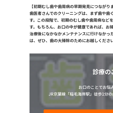
【初期むし歯や歯周病の早期発見につながり
歯医者さんでのクリーニングは、まず歯や歯
す。この段階で、初期のむし歯や歯周病など
す。もちろん、お口の中が健康であれば、お
治療後になかなかメンテナンスに行けなかっ
は、ぜひ、歯の大掃除のためにお越しくださ
診療の
お口のことでお悩
JR京葉線「稲毛海岸駅」徒歩1分