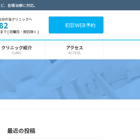
など、各種治療に対応。
1分の当クリニックへ
82
初診WEB予約
30まで [ 日曜日・祝日除く ]
クリニック紹介
アクセス
CLINIC
ACCESS
最近の投稿