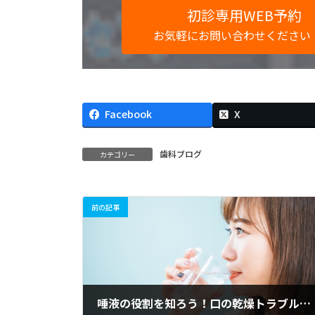
初診専用WEB予約
お気軽にお問い合わせください
Facebook
X
歯科ブログ
カテゴリー
前の記事
唾液の役割を知ろう！口の乾燥トラブル対策