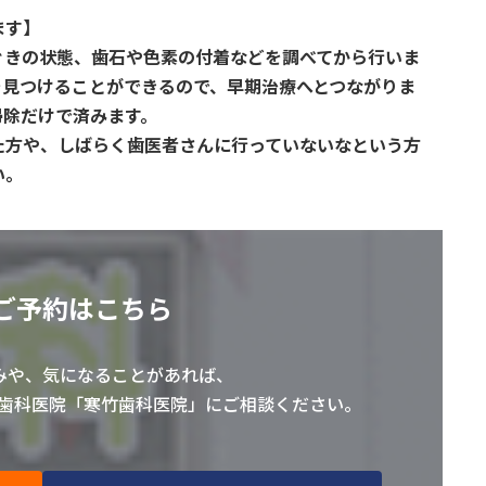
ます】
ぐきの状態、歯石や色素の付着などを調べてから行いま
を見つけることができるので、早期治療へとつながりま
掃除だけで済みます。
た方や、しばらく歯医者さんに行っていないなという方
い。
ご予約はこちら
みや、気になることがあれば、
の歯科医院「寒竹歯科医院」にご相談ください。