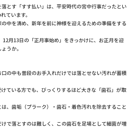
を落とす「すす払い」は、平安時代の宮中行事だったとい
われています。
家の中を清め、新年を前に神様を迎えるための準備をする
、12月13日の「正月事始め」をきっかけに、お正月を迎
しょうか。
お口の中も普段のお手入れだけでは落とせない汚れが蓄積
受けている方でも、びっくりするほど大きな「歯石」が取
とは、歯垢（プラーク）・歯石・着色汚れを除去すること
だけで落とすのは難しく、この歯石を足場として細菌が増