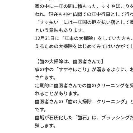
家の中に一年の間に積もった、すすやほこり
われ、現在も神社仏閣での年中行事として行
「すす払い」には一年間の厄を払い落として
という意味もあります。
12月31日に「年末の大掃除」をしていた方も
えるための大掃除をはじめてみてはいかがで
【歯の大掃除は、歯医者さんで】
家の中の「すすやほこり」が溜まるように、
されます。
定期的に歯医者さんでの歯のクリーニングを
れることがあります。
歯医者さんの「歯の大掃除＝クリーニング」
です。
歯垢が石灰化した「歯石」は、ブラッシング
殖します。