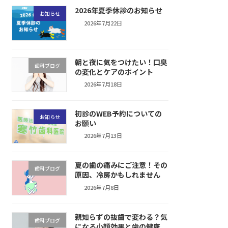
2026年夏季休診のお知らせ
お知らせ
2026年7月22日
朝と夜に気をつけたい！口臭
歯科ブログ
の変化とケアのポイント
2026年7月18日
初診のWEB予約についての
お知らせ
お願い
2026年7月13日
夏の歯の痛みにご注意！その
歯科ブログ
原因、冷房かもしれません
2026年7月8日
親知らずの抜歯で変わる？気
歯科ブログ
になる小顔効果と歯の健康