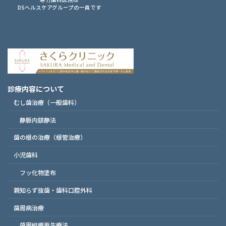
DSヘルスケアグループの一員です
診療内容について
むし歯治療（一般歯科）
静脈内鎮静法
歯の根の治療（根管治療）
小児歯科
フッ化物塗布
親知らず抜歯・歯科口腔外科
歯周病治療
歯周組織再生療法