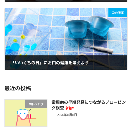
2022年12月8日
次の記事
「いいくちの日」にお口の健康を考えよう
2023年1月10日
最近の投稿
歯周病の早期発見につながるプロービン
歯科ブログ
グ検査
新着!!
2026年8月8日