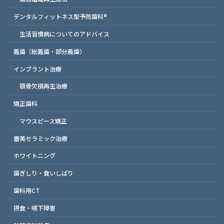
デンタルフィットネス型予防歯科®
生活習慣病についてのアドバイス
義歯（総義歯・部分義歯）
インプラント治療
顎骨欠損再生治療
矯正歯科
マウスピース矯正
審美セラミック治療
ホワイトニング
歯ぎしり・食いしばり
歯科用CT
摂食・嚥下障害