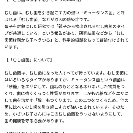
むし歯は、むし歯を引き起こす力の強い「ミュータンス菌」と呼
ばれる「むし歯菌」などが原因の感染症です。
母子を対象にした研究では「親子から検出されるむし歯菌のタイ
プが共通している」という報告があり、研究結果などから「むし
歯菌は親から子へうつる」と、科学的根拠をもって結論付けされて
います。
【「むし歯菌」について】
むし歯菌は、むし歯になった人すべてが持っています。むし歯菌に
はいろいろなタイプがありますが、ミュータンス菌という細菌は
「砂糖」をエサにして、歯垢のもととなるネバネバした物質をつ
くり、歯に強くくっつく性質があります。しかも砂糖などをエサに
して歯を溶かす「酸」もつくります。この二つをつくるため、他の
菌に比べてむし歯を引き起こす力が強いとされています。そのた
め、小さいお子さんにはこのむし歯菌をうつさないようにして、
歯の健康を守る必要があります。