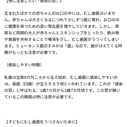
【特に注意したい「感染の窓」】
生まれたばかりの赤ちゃんのお口の中には、むし歯菌はいませ
ん。赤ちゃんは大きくなるにつれて少しずつ菌に慣れ、お口の中
に健康を保つための良い常在菌を増やしていきます。しかし、家
族など周囲の大人が赤ちゃんとスキンシップをとったり、飲み物
や食器を共有することで唾液を介し、むし歯菌がうつってしまい
ます。ミュータンス菌のすみかは「歯」なので、歯がはえてくる時
期がもっとも注意が必要です。
［感染しやすい時期］
乳歯は生後6カ月ころから生え始め、むし歯菌に感染しやすいの
は、奥歯（臼歯）が生えそろう頃といわれています。これが「感染
の窓」と呼ばれる、1歳7カ月から2歳7カ月頃です。この窓が開い
ているこの期間は特に注意が必要です。
【子どもにむし歯菌をうつさないために】