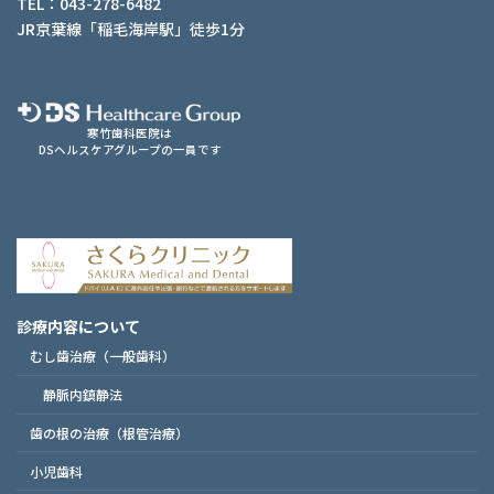
TEL：043-278-6482
JR京葉線「稲毛海岸駅」徒歩1分
寒竹歯科医院は
DSヘルスケアグループの一員です
診療内容について
むし歯治療（一般歯科）
静脈内鎮静法
歯の根の治療（根管治療）
小児歯科