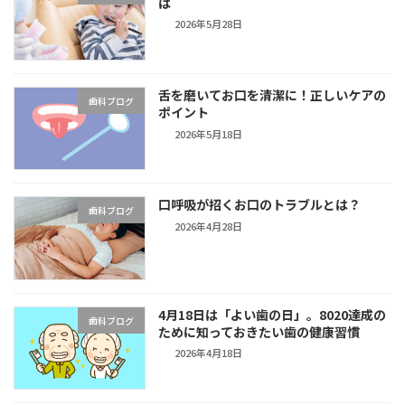
は
2026年5月28日
舌を磨いてお口を清潔に！正しいケアの
歯科ブログ
ポイント
2026年5月18日
口呼吸が招くお口のトラブルとは？
歯科ブログ
2026年4月28日
4月18日は「よい歯の日」。8020達成の
歯科ブログ
ために知っておきたい歯の健康習慣
2026年4月18日