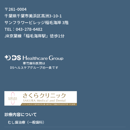
〒261-0004
千葉県千葉市美浜区高洲3-10-1
サンフラワービレッジ稲毛海岸 3階
TEL：043-278-6482
JR京葉線「稲毛海岸駅」徒歩1分
寒竹歯科医院は
DSヘルスケアグループの一員です
診療内容について
むし歯治療（一般歯科）