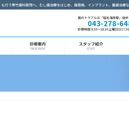
）も行う寒竹歯科医院へ。むし歯治療をはじめ、歯周病、インプラント、義歯治療
歯のトラブルは「稲毛海岸駅」徒歩
043-278-64
診療時間 9:30～18:30 土曜日は17:
診療案内
スタッフ紹介
TREATMENT
STAFF