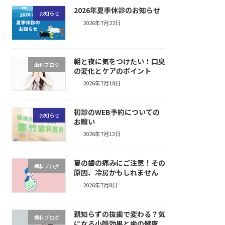
2026年夏季休診のお知らせ
お知らせ
2026年7月22日
朝と夜に気をつけたい！口臭
歯科ブログ
の変化とケアのポイント
2026年7月18日
初診のWEB予約についての
お知らせ
お願い
2026年7月13日
夏の歯の痛みにご注意！その
歯科ブログ
原因、冷房かもしれません
2026年7月8日
親知らずの抜歯で変わる？気
歯科ブログ
になる小顔効果と歯の健康