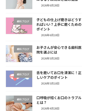
2026年6月28日
子どもの仕上げ磨きはどうす
歯科ブログ
ればいい？上手に磨くための
ポイント
2026年6月18日
お子さんが安心できる歯科医
歯科ブログ
院を選ぶには
2026年5月28日
舌を磨いてお口を清潔に！正
歯科ブログ
しいケアのポイント
2026年5月18日
口呼吸が招くお口のトラブル
歯科ブログ
とは？
2026年4月28日