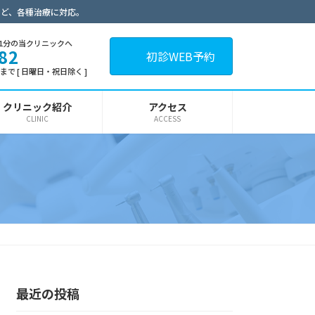
など、各種治療に対応。
1分の当クリニックへ
82
初診WEB予約
30まで [ 日曜日・祝日除く ]
クリニック紹介
アクセス
CLINIC
ACCESS
最近の投稿