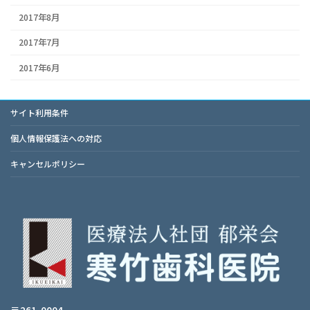
2017年8月
2017年7月
2017年6月
サイト利用条件
個人情報保護法への対応
キャンセルポリシー