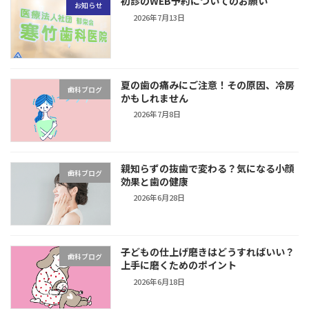
初診のWEB予約についてのお願い
お知らせ
2026年7月13日
夏の歯の痛みにご注意！その原因、冷房
歯科ブログ
かもしれません
2026年7月8日
親知らずの抜歯で変わる？気になる小顔
歯科ブログ
効果と歯の健康
2026年6月28日
子どもの仕上げ磨きはどうすればいい？
歯科ブログ
上手に磨くためのポイント
2026年6月18日