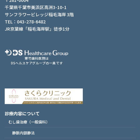
〒261-0004
千葉県千葉市美浜区高洲3-10-1
サンフラワービレッジ稲毛海岸 3階
TEL：043-278-6482
JR京葉線「稲毛海岸駅」徒歩1分
寒竹歯科医院は
DSヘルスケアグループの一員です
診療内容について
むし歯治療（一般歯科）
静脈内鎮静法