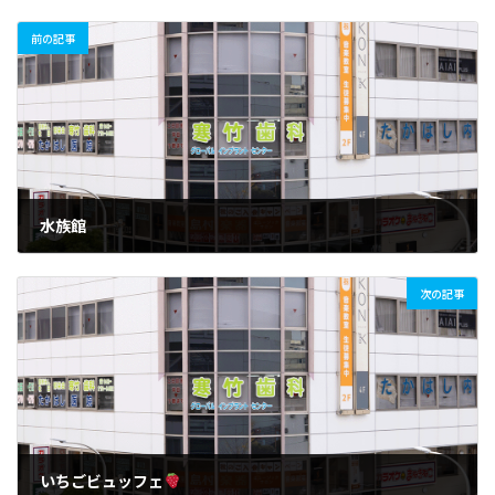
前の記事
水族館
2019年3月1日
次の記事
いちごビュッフェ