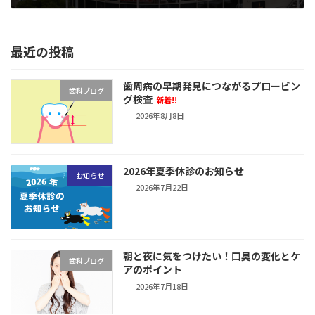
2019年3月16日
最近の投稿
歯周病の早期発見につながるプロービン
歯科ブログ
グ検査
新着!!
2026年8月8日
2026年夏季休診のお知らせ
お知らせ
2026年7月22日
朝と夜に気をつけたい！口臭の変化とケ
歯科ブログ
アのポイント
2026年7月18日