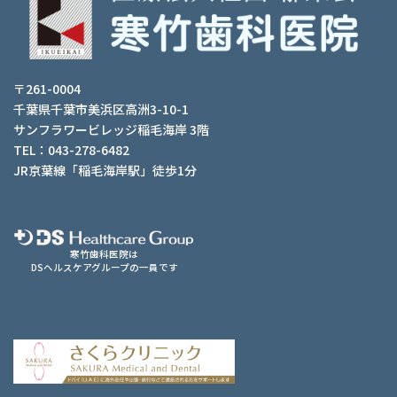
〒261-0004
千葉県千葉市美浜区高洲3-10-1
サンフラワービレッジ稲毛海岸 3階
TEL：043-278-6482
JR京葉線「稲毛海岸駅」徒歩1分
寒竹歯科医院は
DSヘルスケアグループの一員です