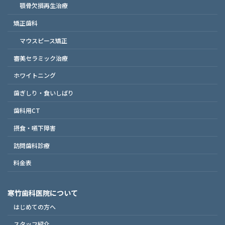
顎骨欠損再生治療
矯正歯科
マウスピース矯正
審美セラミック治療
ホワイトニング
歯ぎしり・食いしばり
歯科用CT
摂食・嚥下障害
訪問歯科診療
料金表
寒竹歯科医院について
はじめての方へ
スタッフ紹介