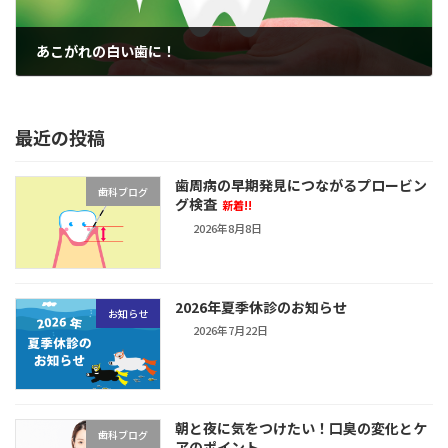
あこがれの白い歯に！
2022年8月22日
最近の投稿
歯周病の早期発見につながるプロービン
歯科ブログ
グ検査
新着!!
2026年8月8日
2026年夏季休診のお知らせ
お知らせ
2026年7月22日
朝と夜に気をつけたい！口臭の変化とケ
歯科ブログ
アのポイント