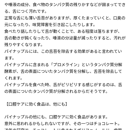
や唾液の成分、食べ物のタンパク質の残りかすなどが固まってでき
る、舌につく汚れです。
正常な舌にも薄い舌苔がありますが、厚くたまっていくと、口臭の
元になったり、味覚障害を引き起こしたりします。
食べたり話したりして舌が動くことで、ある程度は落ちますが、
舌の動きが鈍くなったり、唾液の分泌量が減ったりすると、汚れが
残りやすくなります。
パイナップルには、この舌苔を除去する効果があると言われてい
ます。
パイナップルに含まれる「プロメライン」というタンパク質分解
酵素が、舌の表面についたタンパク質を分解し、舌苔を除去して
くれます。
パイナップルを食べた時、舌がピリピリする感じがするのは、舌
の表面についたタンパク質が分解されるからだそうです。
【口腔ケアに効く食品は、他にも】
パイナップルの他にも、口腔ケアに効く食品があります。
意外に思われるかもしれないですが、その一つはチョコレート。
近年の研究で、チョコレートに含まれるポリフェノールに、歯周