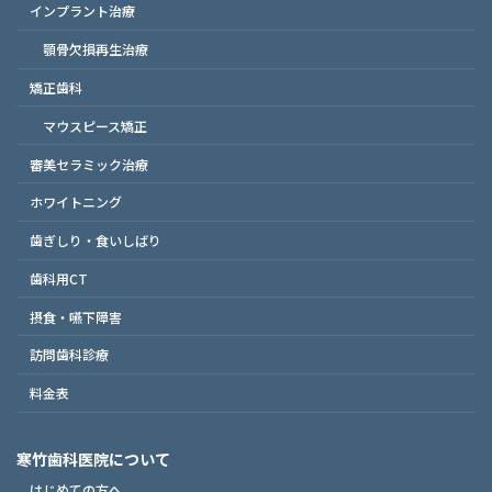
インプラント治療
顎骨欠損再生治療
矯正歯科
マウスピース矯正
審美セラミック治療
ホワイトニング
歯ぎしり・食いしばり
歯科用CT
摂食・嚥下障害
訪問歯科診療
料金表
寒竹歯科医院について
はじめての方へ