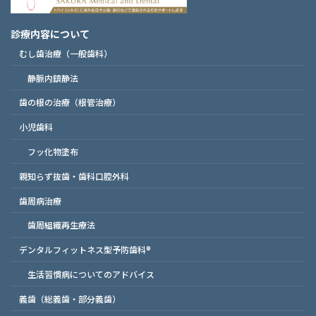
診療内容について
むし歯治療（一般歯科）
静脈内鎮静法
歯の根の治療（根管治療）
小児歯科
フッ化物塗布
親知らず抜歯・歯科口腔外科
歯周病治療
歯周組織再生療法
デンタルフィットネス型予防歯科®
生活習慣病についてのアドバイス
義歯（総義歯・部分義歯）