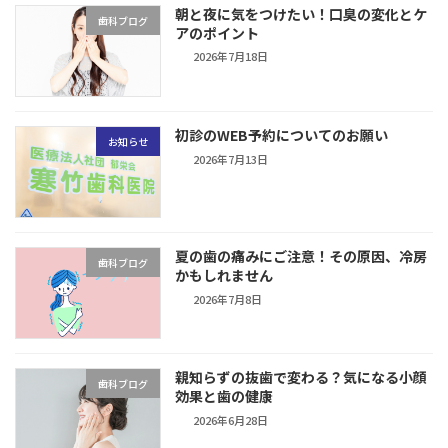
朝と夜に気をつけたい！口臭の変化とケ
歯科ブログ
アのポイント
2026年7月18日
初診のWEB予約についてのお願い
お知らせ
2026年7月13日
夏の歯の痛みにご注意！その原因、冷房
歯科ブログ
かもしれません
2026年7月8日
親知らずの抜歯で変わる？気になる小顔
歯科ブログ
効果と歯の健康
2026年6月28日