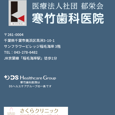
〒261-0004
千葉県千葉市美浜区高洲3-10-1
サンフラワービレッジ稲毛海岸 3階
TEL：043-278-6482
JR京葉線「稲毛海岸駅」徒歩1分
寒竹歯科医院は
DSヘルスケアグループの一員です