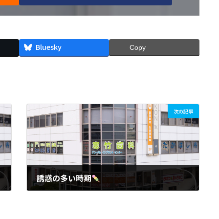
Bluesky
Copy
次の記事
誘惑の多い時期
2018年1月6日