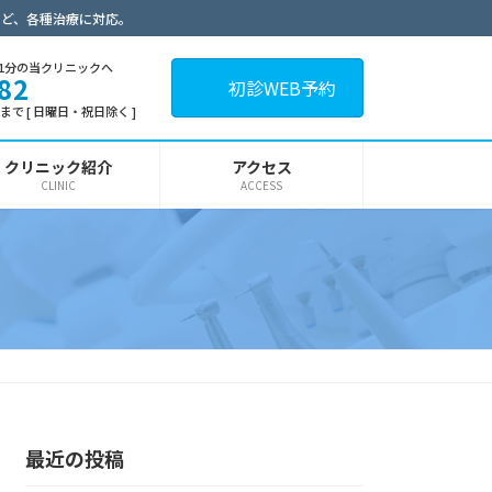
など、各種治療に対応。
1分の当クリニックへ
82
初診WEB予約
30まで [ 日曜日・祝日除く ]
クリニック紹介
アクセス
CLINIC
ACCESS
最近の投稿