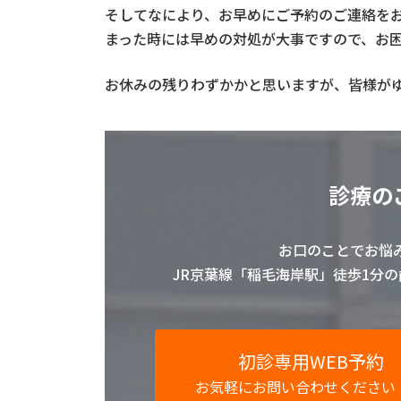
そしてなにより、お早めにご予約のご連絡をお
まった時には早めの対処が大事ですので、お
お休みの残りわずかかと思いますが、皆様がゆ
診療の
お口のことでお悩
JR京葉線「稲毛海岸駅」徒歩1分
初診専用WEB予約
お気軽にお問い合わせください