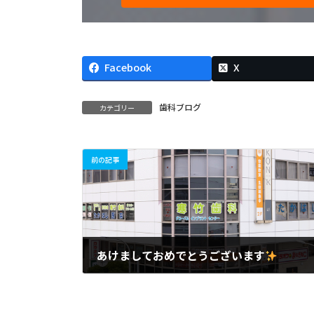
Facebook
X
歯科ブログ
カテゴリー
前の記事
あけましておめでとうございます
2018年1月2日