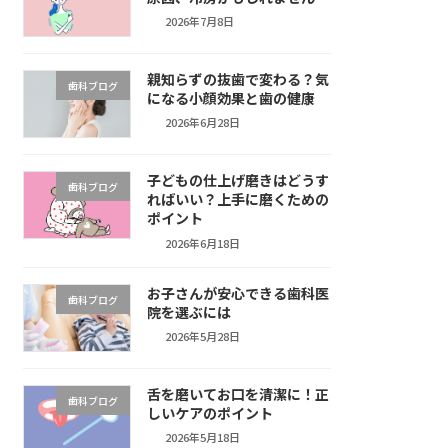
2026年7月8日
親知らずの抜歯で変わる？気
歯科ブログ
になる小顔効果と歯の健康
2026年6月28日
子どもの仕上げ磨きはどうす
歯科ブログ
ればいい？上手に磨くための
ポイント
2026年6月18日
お子さんが安心できる歯科医
歯科ブログ
院を選ぶには
2026年5月28日
舌を磨いてお口を清潔に！正
歯科ブログ
しいケアのポイント
2026年5月18日