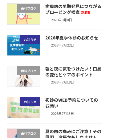
歯周病の早期発見につながる
歯科ブログ
プロービング検査
新着!!
2026年8月8日
2026年夏季休診のお知らせ
お知らせ
2026年7月22日
朝と夜に気をつけたい！口臭
歯科ブログ
の変化とケアのポイント
2026年7月18日
初診のWEB予約についての
お知らせ
お願い
2026年7月13日
夏の歯の痛みにご注意！その
歯科ブログ
原因、冷房かもしれません