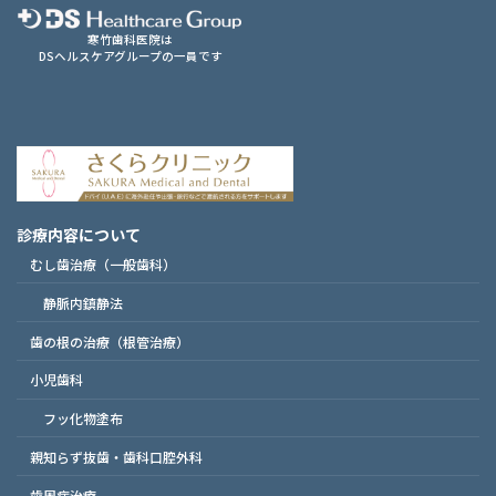
寒竹歯科医院は
DSヘルスケアグループの一員です
診療内容について
むし歯治療（一般歯科）
静脈内鎮静法
歯の根の治療（根管治療）
小児歯科
フッ化物塗布
親知らず抜歯・歯科口腔外科
歯周病治療