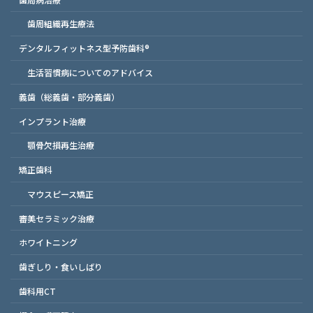
歯周組織再生療法
デンタルフィットネス型予防歯科®
生活習慣病についてのアドバイス
義歯（総義歯・部分義歯）
インプラント治療
顎骨欠損再生治療
矯正歯科
マウスピース矯正
審美セラミック治療
ホワイトニング
歯ぎしり・食いしばり
歯科用CT