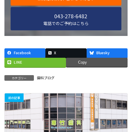
043-278-6482
電話でのご予約はこちら
Facebook
X
Bluesky
LINE
Copy
歯科ブログ
カテゴリー
前の記事