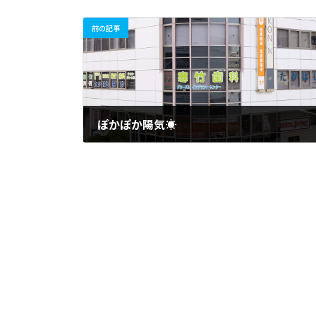
前の記事
ぽかぽか陽気☀
2019年4月17日