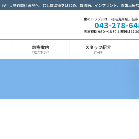
）も行う寒竹歯科医院へ。むし歯治療をはじめ、歯周病、インプラント、義歯治療
歯のトラブルは「稲毛海岸駅」徒歩
043-278-64
診療時間 9:30～18:30 土曜日は17:
診療案内
スタッフ紹介
TREATMENT
STAFF