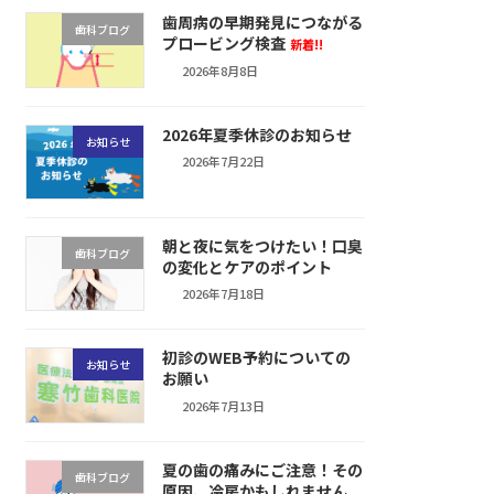
歯周病の早期発見につながる
歯科ブログ
プロービング検査
新着!!
2026年8月8日
2026年夏季休診のお知らせ
お知らせ
2026年7月22日
朝と夜に気をつけたい！口臭
歯科ブログ
の変化とケアのポイント
2026年7月18日
初診のWEB予約についての
お知らせ
お願い
2026年7月13日
夏の歯の痛みにご注意！その
歯科ブログ
原因、冷房かもしれません