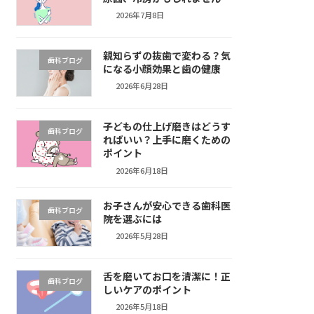
2026年7月8日
親知らずの抜歯で変わる？気
歯科ブログ
になる小顔効果と歯の健康
2026年6月28日
子どもの仕上げ磨きはどうす
歯科ブログ
ればいい？上手に磨くための
ポイント
2026年6月18日
お子さんが安心できる歯科医
歯科ブログ
院を選ぶには
2026年5月28日
舌を磨いてお口を清潔に！正
歯科ブログ
しいケアのポイント
2026年5月18日