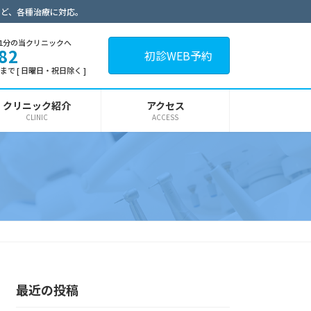
など、各種治療に対応。
1分の当クリニックへ
82
初診WEB予約
30まで [ 日曜日・祝日除く ]
クリニック紹介
アクセス
CLINIC
ACCESS
最近の投稿