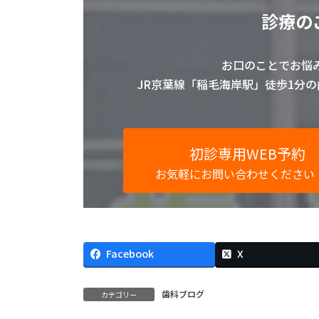
診療の
お口のことでお悩
JR京葉線「稲毛海岸駅」徒歩1分
初診専用WEB予約
お気軽にお問い合わせください
Facebook
X
歯科ブログ
カテゴリー